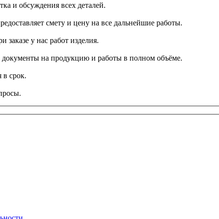
тка и обсуждения всех деталей.
редоставляет смету и цену на все дальнейшие работы.
и заказе у нас работ изделия.
се документы на продукцию и работы в полном объёме.
 в срок.
просы.
ьности