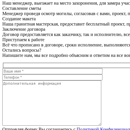
Наш менеджер, выезжает на место захоронения, для замера учас
Составление сметы
Менеджер проведя осмотр могилы, согласовав с вами, проект, п
Создание макета
Наша гранитная мастерская, предоставит бесплатный проект, пр
Заключение договора
Договор предоставляется как заказчику, так и исполнителю, в
Приступаем к работе
Всё что прописано в договоре, сроки исполнение, выполняются
Остались вопросы?
Напишите нам, мы все подробно объясним и ответим на все во
Отправляя форму Вы соглашаетесь с
Политикой Конфиденциал