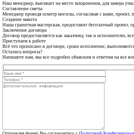
Наш менеджер, выезжает на место захоронения, для замера учас
Составление сметы
Менеджер проведя осмотр могилы, согласовав с вами, проект, п
Создание макета
Наша гранитная мастерская, предоставит бесплатный проект, пр
Заключение договора
Договор предоставляется как заказчику, так и исполнителю, в
Приступаем к работе
Всё что прописано в договоре, сроки исполнение, выполняются
Остались вопросы?
Напишите нам, мы все подробно объясним и ответим на все во
Отправляя форму Вы соглашаетесь с
Политикой Конфиденциал