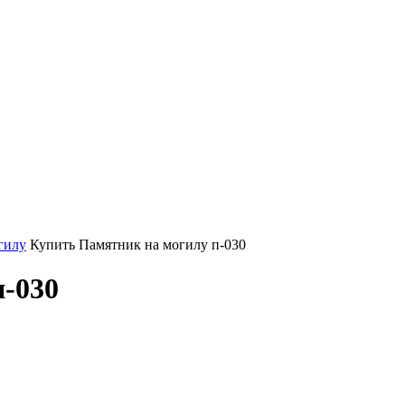
гилу
Купить Памятник на могилу п-030
-030