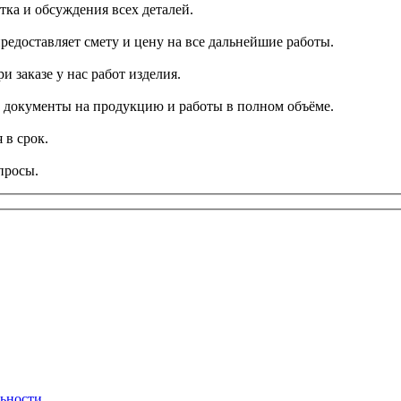
тка и обсуждения всех деталей.
редоставляет смету и цену на все дальнейшие работы.
и заказе у нас работ изделия.
се документы на продукцию и работы в полном объёме.
 в срок.
просы.
ьности