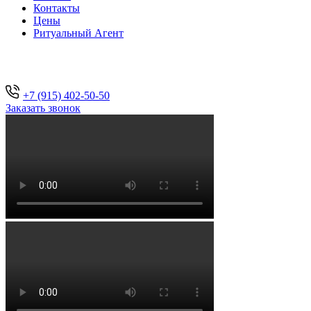
Контакты
Цены
Ритуальный Агент
+7 (915) 402-50-50
Заказать звонок