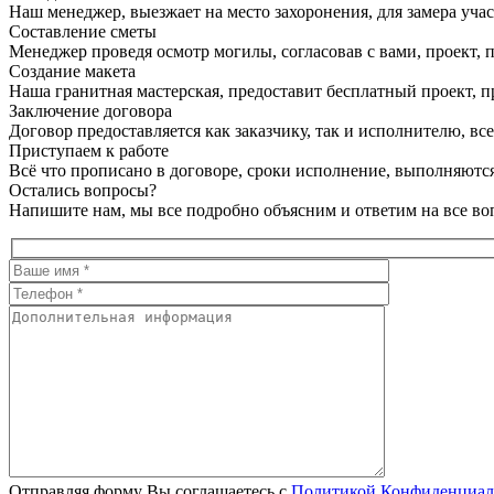
Наш менеджер, выезжает на место захоронения, для замера учас
Составление сметы
Менеджер проведя осмотр могилы, согласовав с вами, проект, п
Создание макета
Наша гранитная мастерская, предоставит бесплатный проект, пр
Заключение договора
Договор предоставляется как заказчику, так и исполнителю, в
Приступаем к работе
Всё что прописано в договоре, сроки исполнение, выполняются
Остались вопросы?
Напишите нам, мы все подробно объясним и ответим на все во
Отправляя форму Вы соглашаетесь с
Политикой Конфиденциал