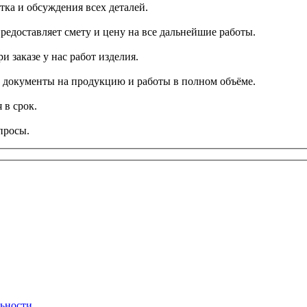
тка и обсуждения всех деталей.
редоставляет смету и цену на все дальнейшие работы.
и заказе у нас работ изделия.
се документы на продукцию и работы в полном объёме.
 в срок.
просы.
ьности