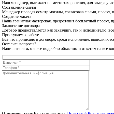
Наш менеджер, выезжает на место захоронения, для замера учас
Составление сметы
Менеджер проведя осмотр могилы, согласовав с вами, проект, п
Создание макета
Наша гранитная мастерская, предоставит бесплатный проект, пр
Заключение договора
Договор предоставляется как заказчику, так и исполнителю, в
Приступаем к работе
Всё что прописано в договоре, сроки исполнение, выполняются
Остались вопросы?
Напишите нам, мы все подробно объясним и ответим на все во
Отправляя форму Вы соглашаетесь с
Политикой Конфиденциал