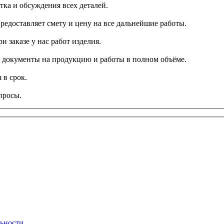
тка и обсуждения всех деталей.
редоставляет смету и цену на все дальнейшие работы.
и заказе у нас работ изделия.
се документы на продукцию и работы в полном объёме.
 в срок.
просы.
ьности