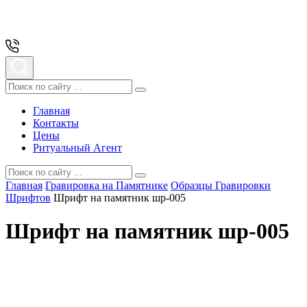
Главная
Контакты
Цены
Ритуальный Агент
Главная
Гравировка на Памятнике
Образцы Гравировки
Шрифтов
Шрифт на памятник шр-005
Шрифт на памятник шр-005