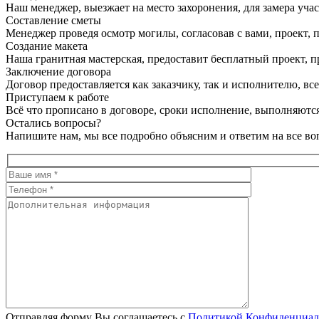
Наш менеджер, выезжает на место захоронения, для замера учас
Составление сметы
Менеджер проведя осмотр могилы, согласовав с вами, проект, п
Создание макета
Наша гранитная мастерская, предоставит бесплатный проект, пр
Заключение договора
Договор предоставляется как заказчику, так и исполнителю, в
Приступаем к работе
Всё что прописано в договоре, сроки исполнение, выполняются
Остались вопросы?
Напишите нам, мы все подробно объясним и ответим на все во
Отправляя форму Вы соглашаетесь с
Политикой Конфиденциал