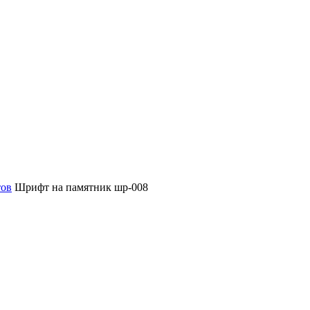
тов
Шрифт на памятник шр-008