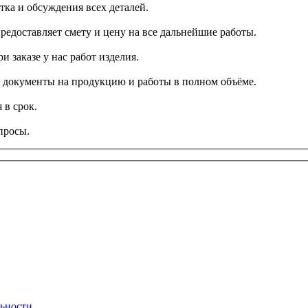
тка и обсуждения всех деталей.
редоставляет смету и цену на все дальнейшие работы.
и заказе у нас работ изделия.
се документы на продукцию и работы в полном объёме.
 в срок.
просы.
ьности