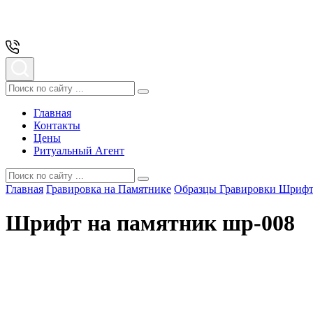
Главная
Контакты
Цены
Ритуальный Агент
Главная
Гравировка на Памятнике
Образцы Гравировки Шриф
Шрифт на памятник шр-008